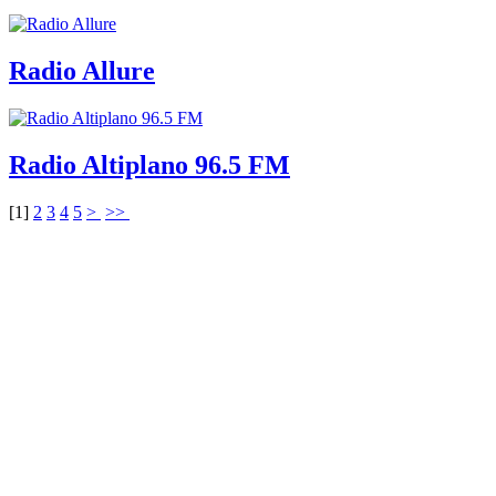
Radio Allure
Radio Altiplano 96.5 FM
[
1
]
2
3
4
5
>
>>