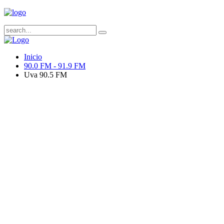
Inicio
90.0 FM - 91.9 FM
Uva 90.5 FM