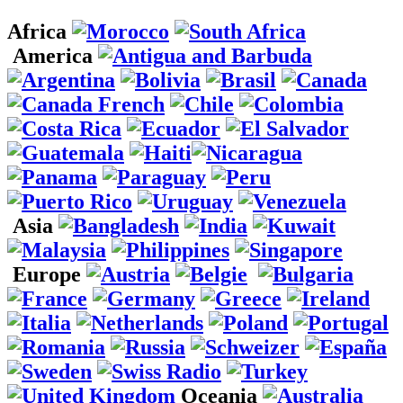
Africa
America
Asia
Europe
Oceania