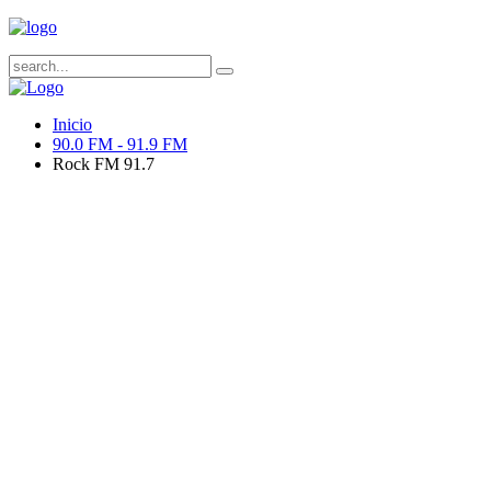
Inicio
90.0 FM - 91.9 FM
Rock FM 91.7