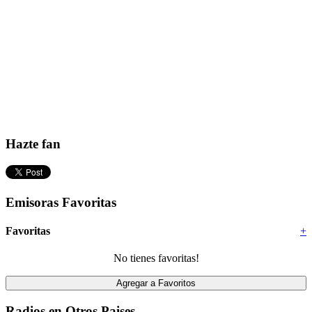
Hazte fan
Emisoras Favoritas
Favoritas
+
No tienes favoritas!
Radios en Otros Paises