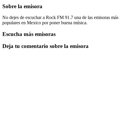
Sobre la emisora
No dejes de escuchar a Rock FM 91.7 una de las emisoras más
populares en Mexico por poner buena música.
Escucha más emisoras
Deja tu comentario sobre la emisora