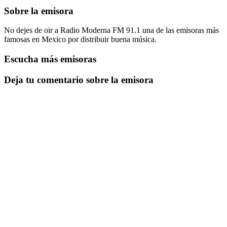
Sobre la emisora
No dejes de oir a Radio Moderna FM 91.1 una de las emisoras más
famosas en Mexico por distribuir buena música.
Escucha más emisoras
Deja tu comentario sobre la emisora