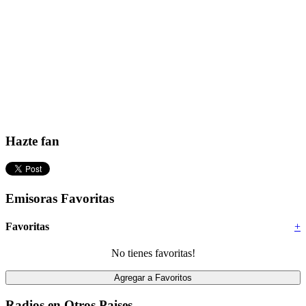
Hazte fan
Emisoras Favoritas
Favoritas
+
No tienes favoritas!
Radios en Otros Paises