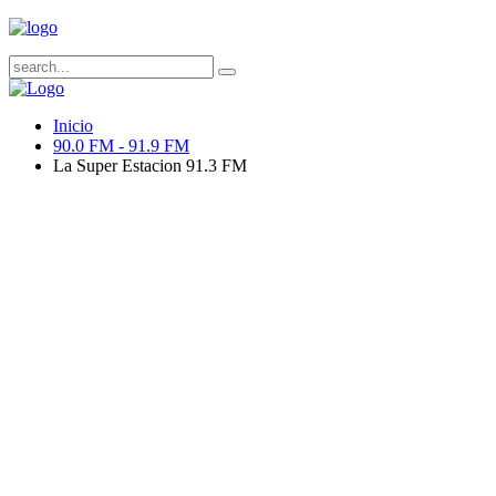
Inicio
90.0 FM - 91.9 FM
La Super Estacion 91.3 FM