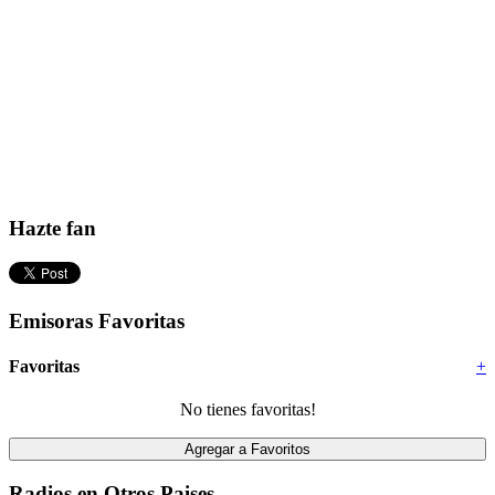
Hazte fan
Emisoras Favoritas
Favoritas
+
No tienes favoritas!
Radios en Otros Paises