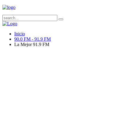
Inicio
90.0 FM - 91.9 FM
La Mejor 91.9 FM