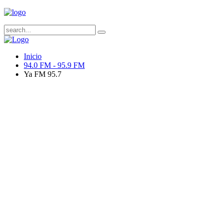
Inicio
94.0 FM - 95.9 FM
Ya FM 95.7