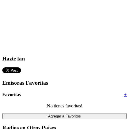
Hazte fan
Emisoras Favoritas
Favoritas
+
No tienes favoritas!
Radios en Otros Paises