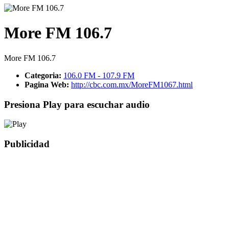
More FM 106.7
More FM 106.7
Categoria:
106.0 FM - 107.9 FM
Pagina Web:
http://cbc.com.mx/MoreFM1067.html
Presiona Play para escuchar audio
Publicidad