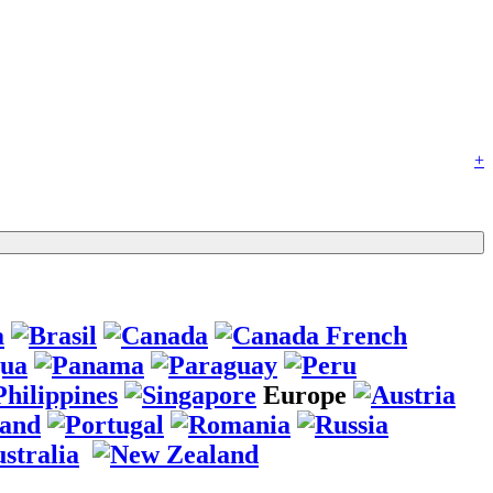
+
Europe