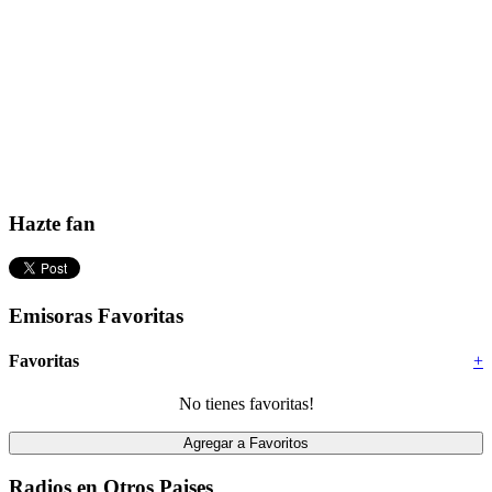
Hazte fan
Emisoras Favoritas
Favoritas
+
No tienes favoritas!
Radios en Otros Paises