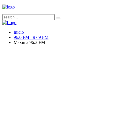
Inicio
96.0 FM - 97.9 FM
Maxima 96.3 FM