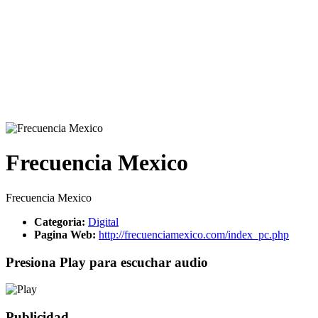
Frecuencia Mexico
Frecuencia Mexico
Categoria:
Digital
Pagina Web:
http://frecuenciamexico.com/index_pc.php
Presiona Play para escuchar audio
Publicidad