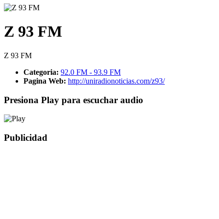
Z 93 FM
Z 93 FM
Categoria:
92.0 FM - 93.9 FM
Pagina Web:
http://uniradionoticias.com/z93/
Presiona Play para escuchar audio
Publicidad