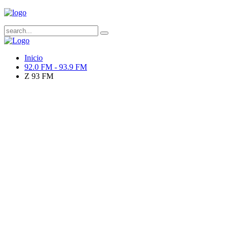
Inicio
92.0 FM - 93.9 FM
Z 93 FM