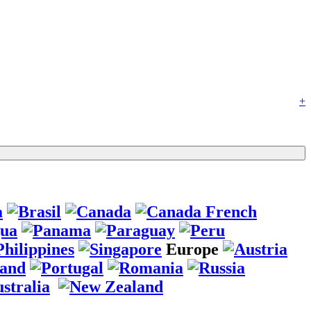
+
Europe