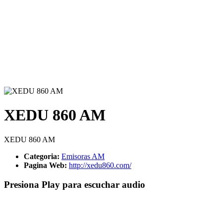
XEDU 860 AM
XEDU 860 AM
Categoria:
Emisoras AM
Pagina Web:
http://xedu860.com/
Presiona Play para escuchar audio