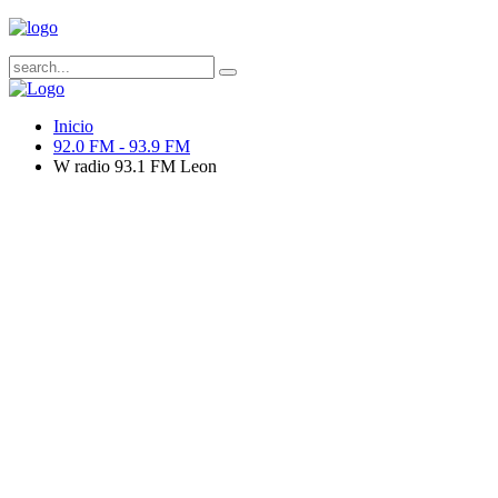
Inicio
92.0 FM - 93.9 FM
W radio 93.1 FM Leon