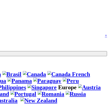
+
Europe