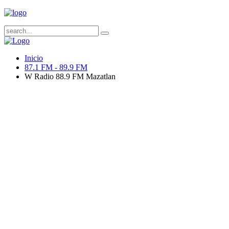
Inicio
87.1 FM - 89.9 FM
W Radio 88.9 FM Mazatlan