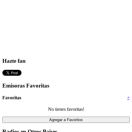
Hazte fan
Emisoras Favoritas
Favoritas
+
No tienes favoritas!
Radios en Otros Paises