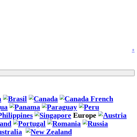
+
Europe