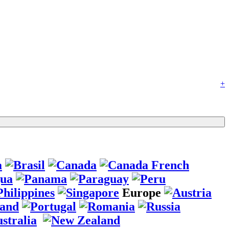
+
Europe