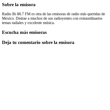
Sobre la emisora
Radio Bi 88.7 FM es otra de las emisoras de radio más queridas de
Mexico. Distrae a muchos de sus radioyentes con extraordinarios
temas radiales y excelente música.
Escucha más emisoras
Deja tu comentario sobre la emisora