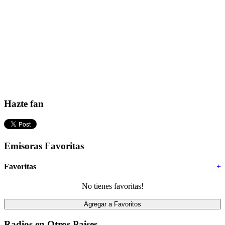
Hazte fan
Emisoras Favoritas
Favoritas
+
No tienes favoritas!
Radios en Otros Paises