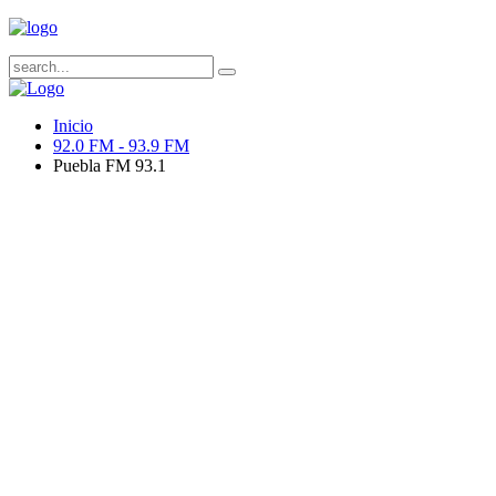
Inicio
92.0 FM - 93.9 FM
Puebla FM 93.1