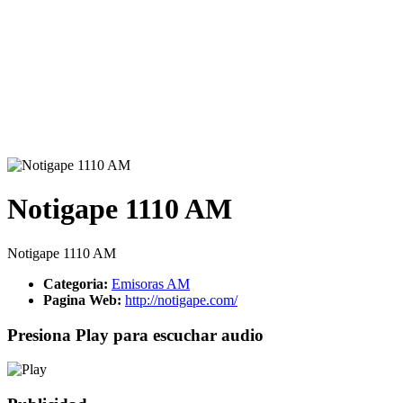
Notigape 1110 AM
Notigape 1110 AM
Categoria:
Emisoras AM
Pagina Web:
http://notigape.com/
Presiona Play para escuchar audio