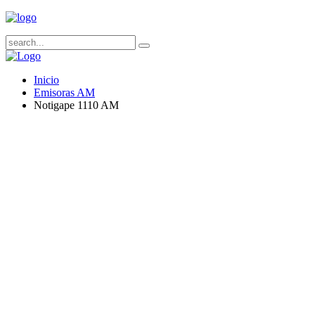
Inicio
Emisoras AM
Notigape 1110 AM