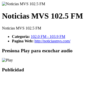
Noticias MVS 102.5 FM
Noticias MVS 102.5 FM
Categoria:
102.0 FM - 103.9 FM
Pagina Web:
http://noticiasmvs.com/
Presiona Play para escuchar audio
Publicidad