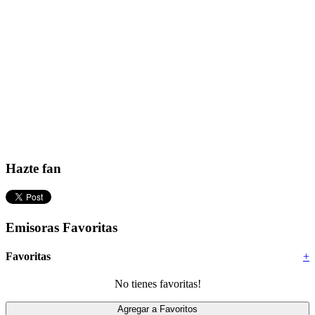
Hazte fan
Emisoras Favoritas
Favoritas
+
No tienes favoritas!