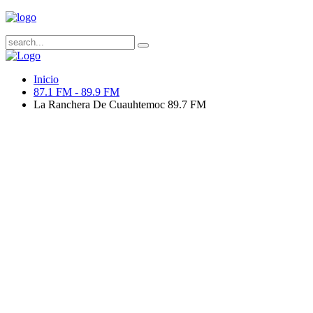
Inicio
87.1 FM - 89.9 FM
La Ranchera De Cuauhtemoc 89.7 FM