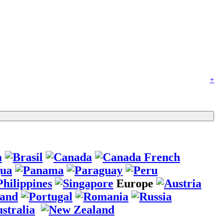
+
Europe