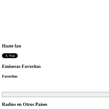
Hazte fan
Emisoras Favoritas
Favoritas
Radios en Otros Paises