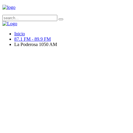
Inicio
87.1 FM - 89.9 FM
La Poderosa 1050 AM