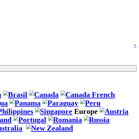
+
Europe