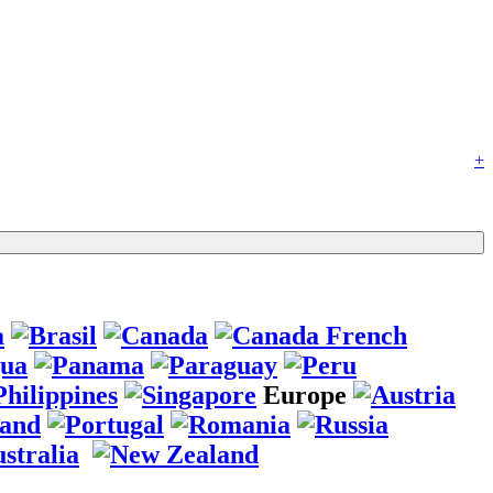
+
Europe