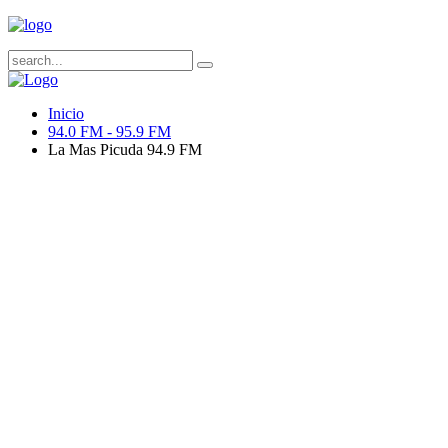
Inicio
94.0 FM - 95.9 FM
La Mas Picuda 94.9 FM