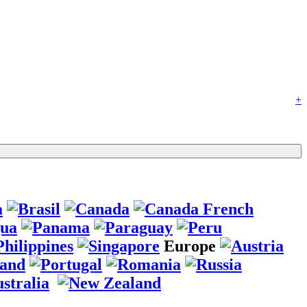
+
Europe