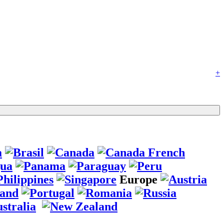
+
Europe