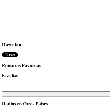
Hazte fan
Emisoras Favoritas
Favoritas
Radios en Otros Paises