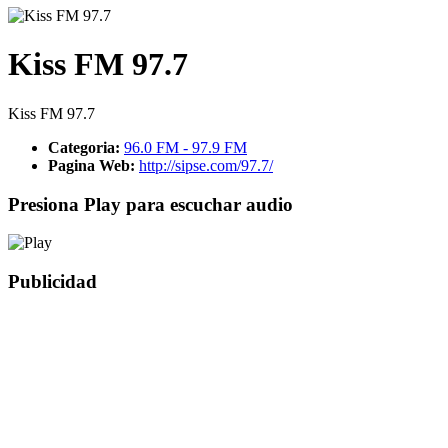
Kiss FM 97.7
Kiss FM 97.7
Categoria:
96.0 FM - 97.9 FM
Pagina Web:
http://sipse.com/97.7/
Presiona Play para escuchar audio
Publicidad