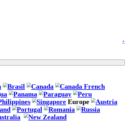
+
Europe