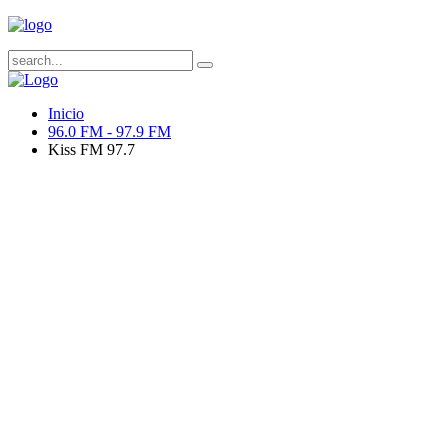
Inicio
96.0 FM - 97.9 FM
Kiss FM 97.7