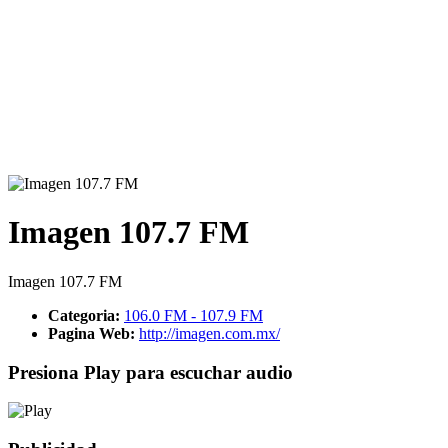
Imagen 107.7 FM
Imagen 107.7 FM
Categoria:
106.0 FM - 107.9 FM
Pagina Web:
http://imagen.com.mx/
Presiona Play para escuchar audio