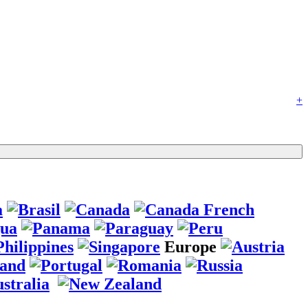
+
Europe