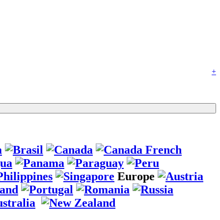
+
Europe