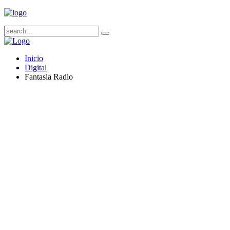
Inicio
Digital
Fantasia Radio