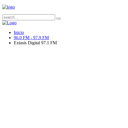
Inicio
96.0 FM - 97.9 FM
Extasis Digital 97.1 FM