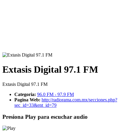
Extasis Digital 97.1 FM
Extasis Digital 97.1 FM
Categoria:
96.0 FM - 97.9 FM
Pagina Web:
http://radiorama.com.mx/secciones.php?
sec_id=33&ent_id=79
Presiona Play para escuchar audio