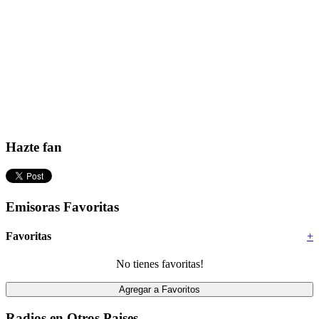
Hazte fan
Emisoras Favoritas
Favoritas
+
No tienes favoritas!
Radios en Otros Paises