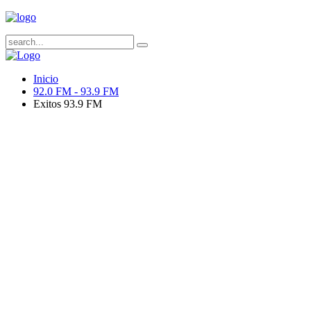
Inicio
92.0 FM - 93.9 FM
Exitos 93.9 FM