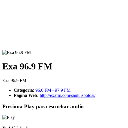
Exa 96.9 FM
Exa 96.9 FM
Categoria:
96.0 FM - 97.9 FM
Pagina Web:
http://exafm.com/sanluispotosi/
Presiona Play para escuchar audio