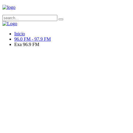
Inicio
96.0 FM - 97.9 FM
Exa 96.9 FM