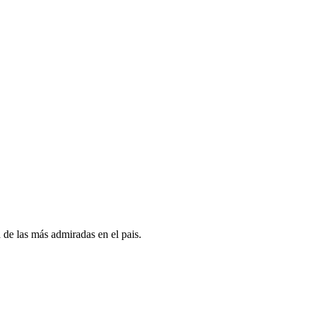
de las más admiradas en el pais.