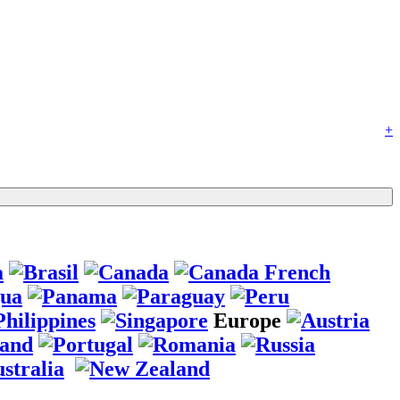
+
Europe