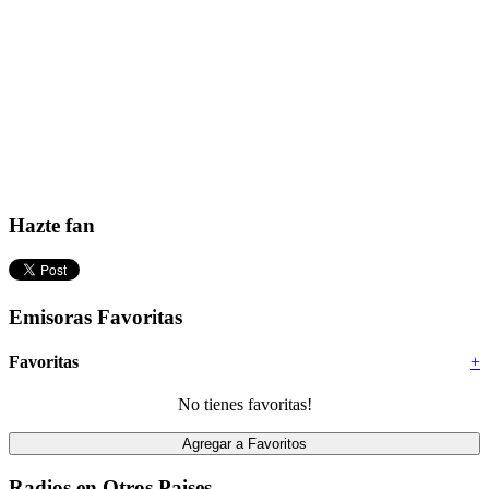
Hazte fan
Emisoras Favoritas
Favoritas
+
No tienes favoritas!
Radios en Otros Paises