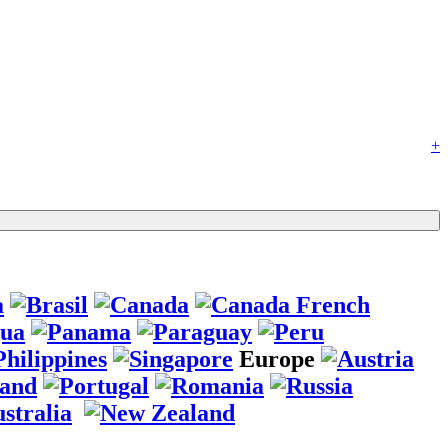
+
Europe