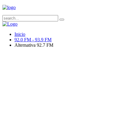
Inicio
92.0 FM - 93.9 FM
Alternativa 92.7 FM