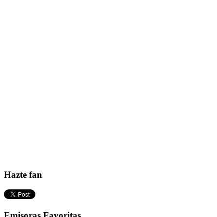
Hazte fan
Emisoras Favoritas